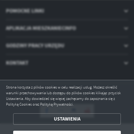
POMOCNE LINKI
APLIKACJA MIESZKANIECINFO
GODZINY PRACY URZĘDU
KONTAKT
Strona korzysta z plików cookies w celu realizacji usług. Możesz określić
warunki przechowywania lub dostępu do plików cookies klikając przycisk
Odwiedzin: 517331
Ustawienia. Aby dowiedzieć się więcej zachęcamy do zapoznania się z
Polityką Cookies oraz Polityką Prywatności.
ZAPISZ WYBRANE
USTAWIENIA
ODRZUĆ WSZYSTKIE