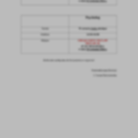
Firmy te działają w charakterze pośredników prezentujących nasze
treści w postaci wiadomości, ofert, komunikatów mediów
społecznościowych.