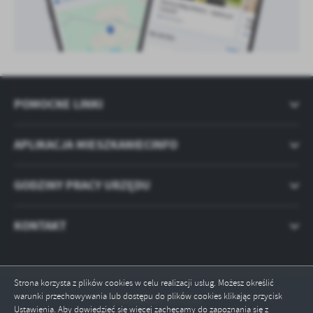
POMOCNE LINKI
APLIKACJA MIESZKANIECINFO
GODZINY PRACY URZĘDU
KONTAKT
Strona korzysta z plików cookies w celu realizacji usług. Możesz określić
warunki przechowywania lub dostępu do plików cookies klikając przycisk
Odwiedzin: 517315
Ustawienia. Aby dowiedzieć się więcej zachęcamy do zapoznania się z